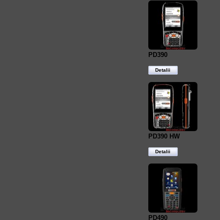
PD390
Detalii
PD390 HW
Detalii
PD490