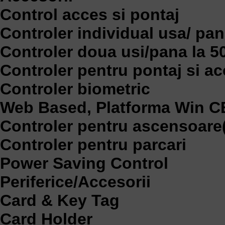
Control acces si pontaj
Controler individual usa/ pana
Controler doua usi/pana la 50
Controler pentru pontaj si a
Controler biometric
Web Based, Platforma Win C
Controler pentru ascensoare(l
Controler pentru parcari
Power Saving Control
Periferice/Accesorii
Card & Key Tag
Card Holder