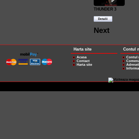
THUNDER 3
Detalii
Next
Harta site
Contul 
Acasa
Contul
Contact
Comenz
Harta site
Adresel
Informa