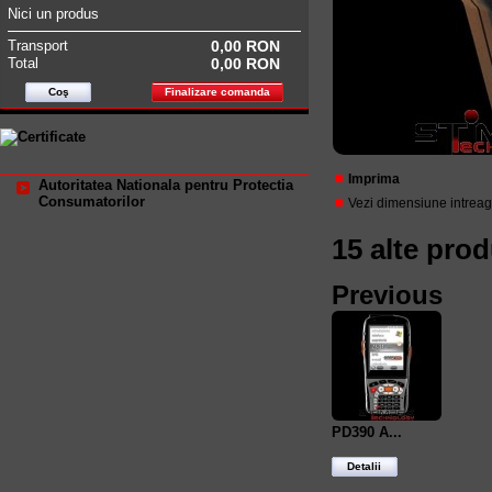
Nici un produs
Transport
0,00 RON
Total
0,00 RON
Coş
Finalizare comanda
Imprima
Autoritatea Nationala pentru Protectia
Consumatorilor
Vezi dimensiune intrea
15 alte pro
Previous
PD390 A...
Detalii