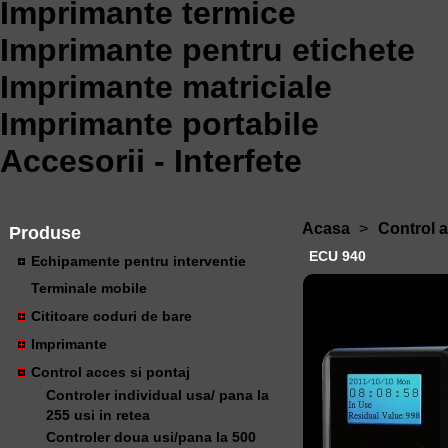
Imprimante termice
Imprimante pentru etichete
Imprimante matriciale
Imprimante portabile
Accesorii - Interfete
Acasa
>
Control a
Produse
ECU 940
Echipamente pentru interventie
Terminale mobile
Cititoare coduri de bare
Imprimante
Control acces si pontaj
Controler individual usa/ pana la
255 usi in retea
Controler doua usi/pana la 500