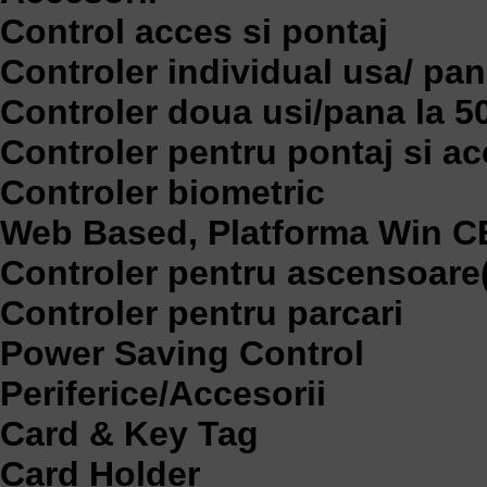
Control acces si pontaj
Controler individual usa/ pana
Controler doua usi/pana la 50
Controler pentru pontaj si a
Controler biometric
Web Based, Platforma Win C
Controler pentru ascensoare(l
Controler pentru parcari
Power Saving Control
Periferice/Accesorii
Card & Key Tag
Card Holder